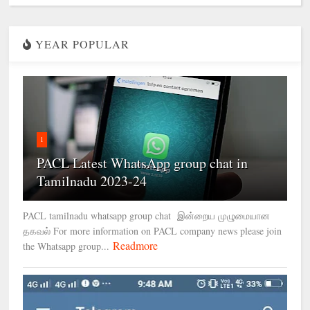
YEAR POPULAR
1
PACL Latest WhatsApp group chat in
Tamilnadu 2023-24
PACL tamilnadu whatsapp group chat இன்றைய முழுமையான
தகவல் For more information on PACL company news please join
Readmore
the Whatsapp group...