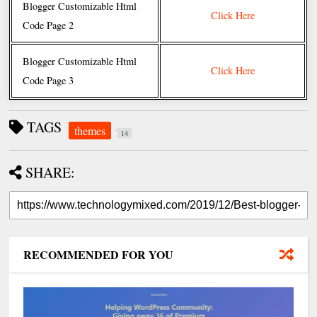
Blogger Customizable Html
Click Here
Code Page 2
Blogger Customizable Html
Click Here
Code Page 3
TAGS
themes
14
SHARE:
RECOMMENDED FOR YOU