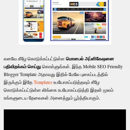
மொபைல் அப்ளிகேஷனை
எனவே கீழே கொடுக்கப்பட்டுள்ள
பதிவிறக்கம் செய்து
கொள்ளுங்கள். இந்த Mobile SEO Friendly
Blogger Template அதாவது இதில் மேலே புகைப்படத்தில்
இருக்கும் இதே
Templates
உபயோகப்படுத்தவும் கீழே
கொடுக்கப்பட்டுள்ள லிங்கை உபயோகப்படுத்தி இதன் மூலம்
உங்களுடைய தேவைகள் அனைத்தும் பூர்த்தியாகும்.