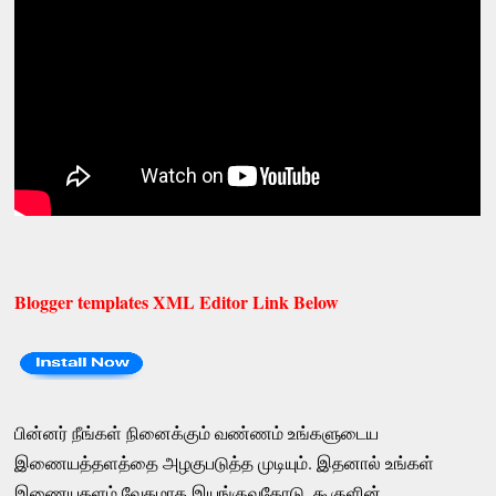
Blogger templates XML Editor Link Below
பின்னர் நீங்கள் நினைக்கும் வண்ணம் உங்களுடைய
இணையத்தளத்தை அழகுபடுத்த முடியும். இதனால் உங்கள்
இணையதளம் வேகமாக இயங்குவதோடு, கூகுளின்