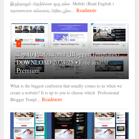
இருந்தாலும் அதற்கென ஒரு நல்ல Mobile (Read English )
Readmore
உதாரணமாக எவ்வளவு அறிவு பூர்வ...
4
Top 10 Professional (Blogger Templates)
DOWNLOAD 2024-25 • Free and
Premium
What is the biggest confusion that usually comes to us when we
create a website? It is up to you to choose which Professional
Readmore
Blogger Templ...