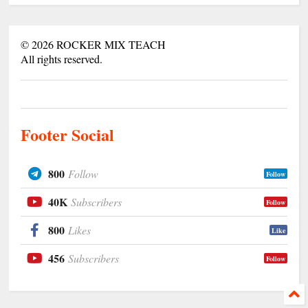
©
2026
ROCKER MIX TEACH
All rights reserved.
Footer Social
800
Follow
Follow
40K
Subscribers
Follow
800
Likes
Like
456
Subscribers
Follow