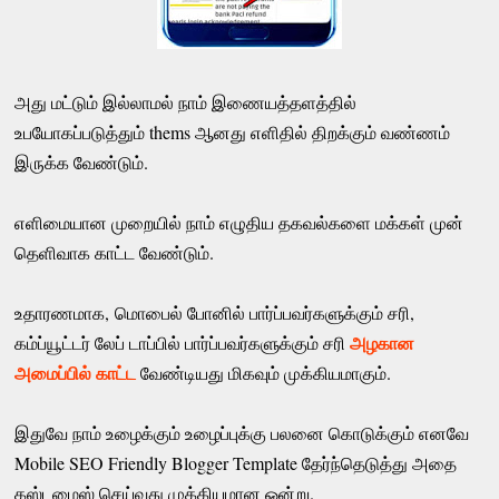
அது மட்டும் இல்லாமல் நாம் இணையத்தளத்தில்
உபயோகப்படுத்தும் thems ஆனது எளிதில் திறக்கும் வண்ணம்
இருக்க வேண்டும்.
எளிமையான முறையில் நாம் எழுதிய தகவல்களை மக்கள் முன்
தெளிவாக காட்ட வேண்டும்.
உதாரணமாக, மொபைல் போனில் பார்ப்பவர்களுக்கும் சரி,
அழகான
கம்ப்யூட்டர் லேப் டாப்பில் பார்ப்பவர்களுக்கும் சரி
அமைப்பில் காட்ட
வேண்டியது மிகவும் முக்கியமாகும்.
இதுவே நாம் உழைக்கும் உழைப்புக்கு பலனை கொடுக்கும் எனவே
Mobile SEO Friendly Blogger Template தேர்ந்தெடுத்து அதை
கஸ்டமைஸ் செய்வது முக்கியமான ஒன்று.