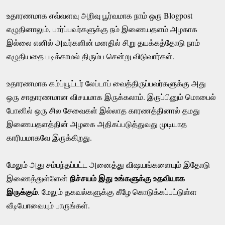
உதாரணமாக எவ்வளவு அறிவு பூர்வமாக நாம் ஒரு Blogpost
எழுதினாலும், பார்ப்பவர்களுக்கு நம் இணையதளம் அழகாக
இல்லை எனில் அவர்களின் மனதில் சிறு தயக்கத்தோடு நாம்
எழுதியதை படிக்காமல் திரும்ப சென்று விடுவார்கள்.
உதாரணமாக கம்ப்யூட்டர் லேப்டாப் வைத்திருப்பவர்களுக்கு அது
ஒரு சாதாரணமான விசயமாக இருக்கலாம். இருப்பினும் மொபைல்
போனில் ஒரு சில சேவைகள் இல்லாத காரணத்தினால் தமது
இணையதளத்தின் அழகை அதிகப்படுத்துவது முடியாத
காரியமாகவே இருக்கிறது.
மேலும் அது சம்பந்தப்பட்ட அனைத்து விஷயங்களையும் இதோடு
நிச்சயம் இது உங்களுக்கு உதவியாக
இணைத்துள்ளேன்
இருக்கும்
. மேலும் தகவல்களுக்கு கீழே கொடுக்கப்பட்டுள்ள
வீடியோவையும் பாருங்கள்.