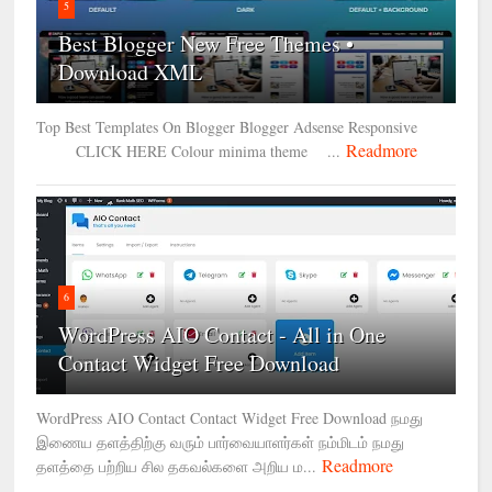
5
Best Blogger New Free Themes •
Download XML
Top Best Templates On Blogger Blogger Adsense Responsive
Readmore
CLICK HERE Colour minima theme ...
6
WordPress AIO Contact - All in One
Contact Widget Free Download
WordPress AIO Contact Contact Widget Free Download நமது
இணைய தளத்திற்கு வரும் பார்வையாளர்கள் நம்மிடம் நமது
Readmore
தளத்தை பற்றிய சில தகவல்களை அறிய ம...