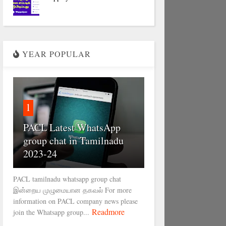
YEAR POPULAR
1
PACL Latest WhatsApp
group chat in Tamilnadu
2023-24
PACL tamilnadu whatsapp group chat
இன்றைய முழுமையான தகவல் For more
information on PACL company news please
Readmore
join the Whatsapp group...