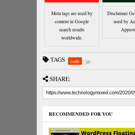
Meta tags are used by
Disclaimer Gen
content in Google
used by Ad
search results
Approv
worldwide.
TAGS
code
17
SHARE:
RECOMMENDED FOR YOU