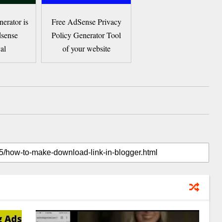
erator is
Free AdSense Privacy
sense
Policy Generator Tool
al
of your website