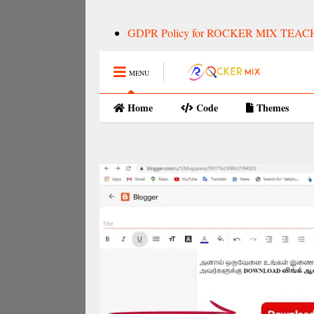
GDPR Policy for ROCKER MIX TEAC
MENU
Home
Code
Themes