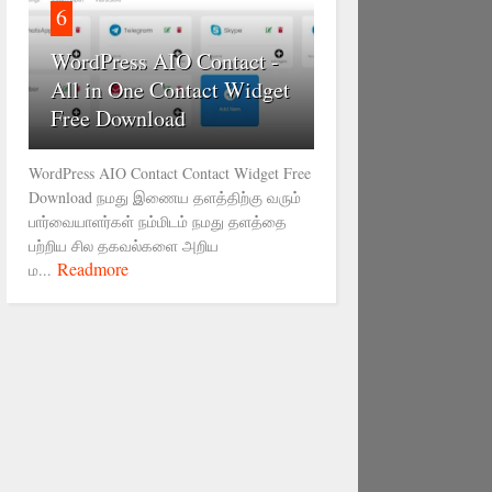
6
WordPress AIO Contact -
All in One Contact Widget
Free Download
WordPress AIO Contact Contact Widget Free
Download நமது இணைய தளத்திற்கு வரும்
பார்வையாளர்கள் நம்மிடம் நமது தளத்தை
பற்றிய சில தகவல்களை அறிய
Readmore
ம...