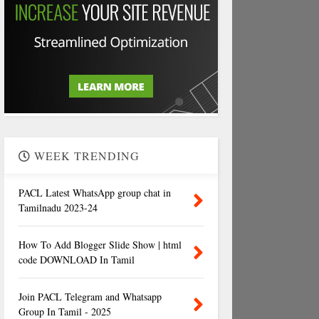
WEEK TRENDING
PACL Latest WhatsApp group chat in
Tamilnadu 2023-24
How To Add Blogger Slide Show | html
code DOWNLOAD In Tamil
Join PACL Telegram and Whatsapp
Group In Tamil - 2025